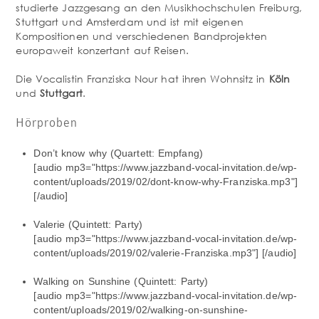
studierte Jazzgesang an den Musikhochschulen Freiburg,
Stuttgart und Amsterdam und ist mit eigenen
Kompositionen und verschiedenen Bandprojekten
europaweit konzertant auf Reisen.
Die Vocalistin Franziska Nour hat ihren Wohnsitz in
Köln
und
Stuttgart
.
Hörproben
Don’t know why (Quartett: Empfang)
[audio mp3="https://www.jazzband-vocal-invitation.de/wp-
content/uploads/2019/02/dont-know-why-Franziska.mp3"]
[/audio]
Valerie (Quintett: Party)
[audio mp3="https://www.jazzband-vocal-invitation.de/wp-
content/uploads/2019/02/valerie-Franziska.mp3"] [/audio]
Walking on Sunshine (Quintett: Party)
[audio mp3="https://www.jazzband-vocal-invitation.de/wp-
content/uploads/2019/02/walking-on-sunshine-