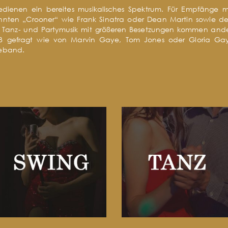
dienen ein bereites musikalisches Spektrum. Für Empfänge mi
annten „Crooner“ wie Frank Sinatra oder Dean Martin sowie de
 Tanz- und Partymusik mit größeren Besetzungen kommen andere 
 gefragt wie von Marvin Gaye, Tom Jones oder Gloria Gayn
veband.