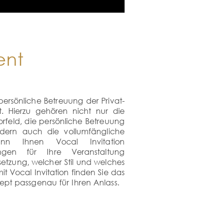
ent
persönliche Betreuung der Privat-
. Hierzu gehören nicht nur die
orfeld, die persönliche Betreuung
dern auch die vollumfängliche
nn Ihnen Vocal Invitation
ngen für Ihre Veranstaltung
etzung, welcher Stil und welches
it Vocal Invitation finden Sie das
ept passgenau für Ihren Anlass.