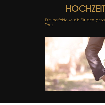
HOCHZEI
Die perfekte Musik für den ges
Tanz