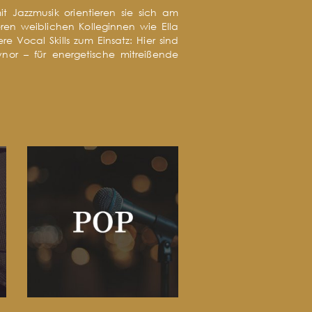
t Jazzmusik orientieren sie sich am
ren weiblichen Kolleginnen wie Ella
Vocal Skills zum Einsatz: Hier sind
or – für energetische mitreißende