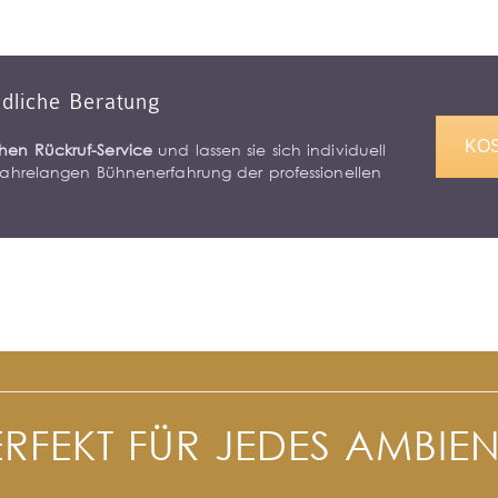
ndliche Beratung
KO
hen Rückruf-Service
und lassen sie sich individuell
r jahrelangen Bühnenerfahrung der professionellen
ERFEKT FÜR JEDES AMBIEN