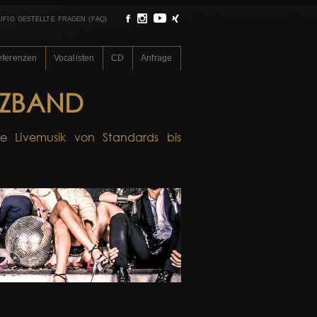
UFIG GESTELLTE FRAGEN (FAQ)
eferenzen
Vocalisten
CD
Anfrage
ZBAND
e Livemusik von Standards bis