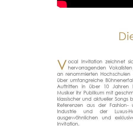
Di
V
ocal Invitation zeichnet s
hervorragenden Vokalisten
an renommierten Hochschulen 
über umfangreiche Bühnenerfah
Auftritten in über 10 Jahren
Musiker ihr Publikum mit geschm
klassischer und aktueller Songs b
Referenzen aus der Fashion-
Industrie und der Luxus-H
ausgewöhnlichen und exklusi
Invitation.