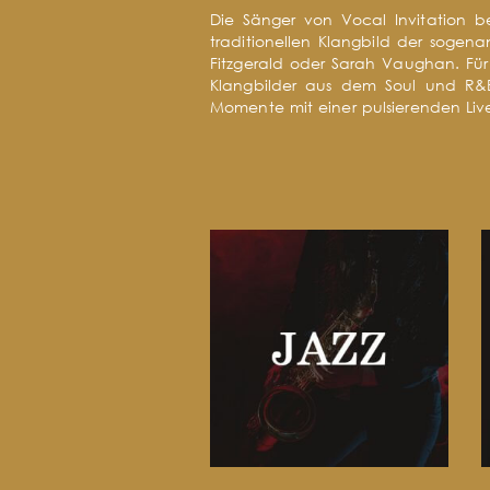
Die Sänger von Vocal Invitation be
traditionellen Klangbild der sogen
Fitzgerald oder Sarah Vaughan. Für
Klangbilder aus dem Soul und R&B
Momente mit einer pulsierenden Li