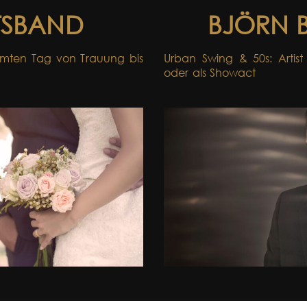
TSBAND
BJÖRN 
amten Tag von Trauung bis
Urban Swing & 50s: Artist
oder als Showact