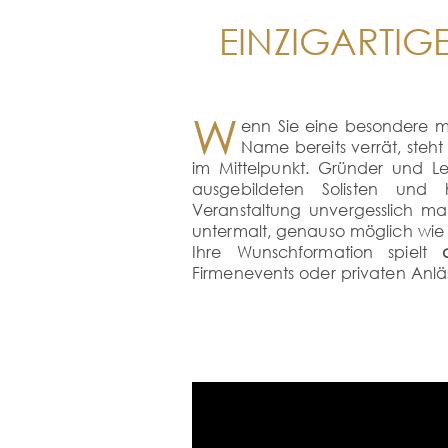
EINZIGARTIG
W
enn Sie eine besondere mus
Name bereits verrät, steht
im Mittelpunkt. Gründer und Le
ausgebildeten Solisten und h
Veranstaltung unvergesslich mac
untermalt, genauso möglich wie
Ihre Wunschformation spielt
Firmenevents oder privaten Anlä