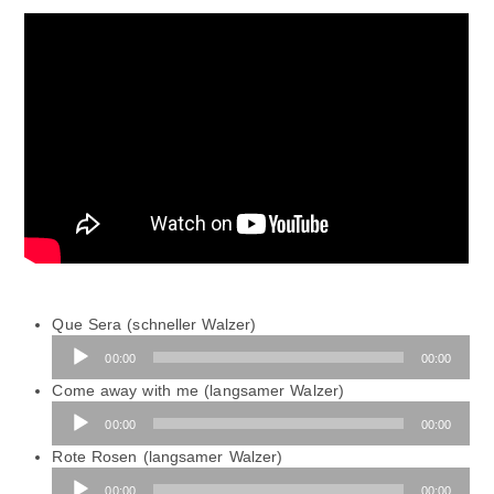
Que Sera (schneller Walzer)
Audio-
00:00
00:00
Player
Come away with me (langsamer Walzer)
Audio-
00:00
00:00
Player
Rote Rosen (langsamer Walzer)
Audio-
00:00
00:00