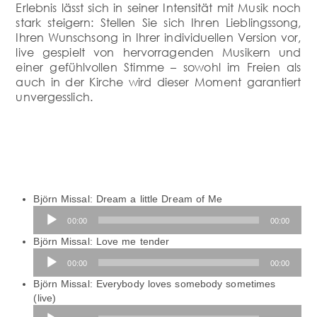
Erlebnis lässt sich in seiner Intensität mit Musik noch
stark steigern: Stellen Sie sich Ihren Lieblingssong,
Ihren Wunschsong in Ihrer individuellen Version vor,
live gespielt von hervorragenden Musikern und
einer gefühlvollen Stimme – sowohl im Freien als
auch in der Kirche wird dieser Moment garantiert
unvergesslich.
Björn Missal: Dream a little Dream of Me
Audio-
00:00
00:00
Player
Björn Missal: Love me tender
Audio-
00:00
00:00
Player
Björn Missal: Everybody loves somebody sometimes
(live)
Audio-