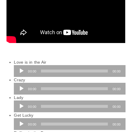
Love is in the Air
Audio-
00:00
00:00
Player
Crazy
Audio-
00:00
00:00
Player
Lady
Audio-
00:00
00:00
Player
Get Lucky
Audio-
00:00
00:00
Player