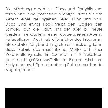
Die Mischung macht’s – Disco und Partyhits zum
feiern sind eine potentielle wichtige Zutat für das
Rezept einer gelungenen Feier. Funk und Soul,
Disco und etwas Rock treibt den Gästen den
Schweiß auf die Haut: Hits der 80er bis heute
werden Ihre Gäste in einen ausgelassenen Abend
katapultieren. Auch als alleinstehendes Programm
als explizite Partyband in größerer Besetzung kann
diese Rubrik das musikalische Motto auf einer
Veranstaltung sein. Im Sechstett mit 2 Vokalisten
oder noch größer zusätzlichen Bläsern wird Ihre
Party eine erschöpfende aber glücklich machende
Angelegenheit.