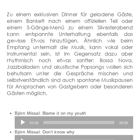
Zu einem exklusiven Dinner für geladene Gäste,
einem Bankett nach einem offiziellen Teil oder
einem 5-Gänge-Menü zu einem Silvesterabend
kann entspannte Unterhaltung ebenfalls das
gewisse Etwas hinzufügen. Ähnlich wie beim
Empfang untermalt die Musik, kann vokal oder
instrumental sein, ist im Gegensatz dazu aber
rhythmisch noch etwas sanfter: Bossa Nova,
Jazzballaden und akustische Popsongs wollen sich
behutsam unter die Gespräche mischen und
selbstverständlich sind auch spontane Musikpausen
für Ansprachen von Gastgebern oder besonderen
Gästen möglich.
Björn Missal: Blame it on my youth
Audio-
00:00
00:00
Player
Björn Missal: Don’t know why
Audio-