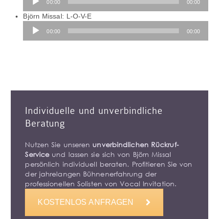
00:00
00:00
Player
Björn Missal: L-O-V-E
Audio-
00:00
00:00
Player
Individuelle und unverbindliche
Beratung
Nutzen Sie unseren
unverbindlichen Rückruf-
Service
und lassen sie sich von Björn Missal
persönlich individuell beraten. Profitieren Sie von
der jahrelangen Bühnenerfahrung der
professionellen Solisten von Vocal Invitation.
KOSTENLOS ANFRAGEN