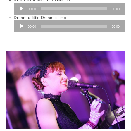
Player
00:00
00:00
Audio-
Dream a little Dream of me
Player
00:00
00:00