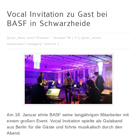
Vocal Invitation zu Gast bei
BASF in Schwarzheide
[post_date text="Posted " format="M j Y"] [post_terms
taxonomy="category" text=in ]
Am 18. Januar ehrte BASF seine langjährigen Mitarbeiter mit
einem großen Event. Vocal Invitation spielte als Galaband
aus Berlin für die Gäste und führte musikalisch durch den
Abend.