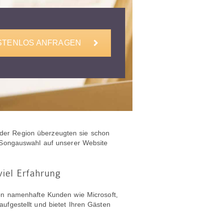
STENLOS ANFRAGEN
In der Region überzeugten sie schon
r Songauswahl auf unserer Website
iel Erfahrung
hon namenhafte Kunden wie Microsoft,
ufgestellt und bietet Ihren Gästen