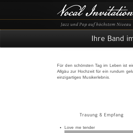
Ihre Band i
Für den schönsten Tag im Leben ist eine
Allgäu zur Hochzeit für ein rundum ge
einzigartiges Musikerlebnis.
Trauung & Empfang
Audio-
Love me tender