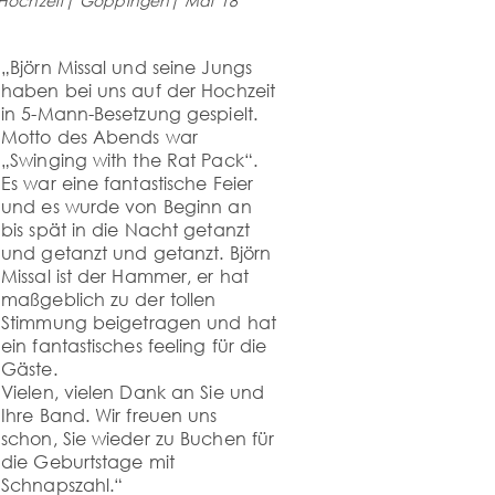
Hochzeit| Göppingen| Mai´18
„Björn Missal und seine Jungs
haben bei uns auf der Hochzeit
in 5-Mann-Besetzung gespielt.
Motto des Abends war
„Swinging with the Rat Pack“.
Es war eine fantastische Feier
und es wurde von Beginn an
bis spät in die Nacht getanzt
und getanzt und getanzt. Björn
Missal ist der Hammer, er hat
maßgeblich zu der tollen
Stimmung beigetragen und hat
ein fantastisches feeling für die
Gäste.
Vielen, vielen Dank an Sie und
Ihre Band. Wir freuen uns
schon, Sie wieder zu Buchen für
die Geburtstage mit
Schnapszahl.“