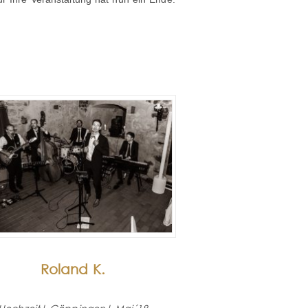
Roland K.