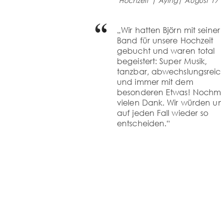
Hochzeit | Aying| August´17
„Wir hatten Björn mit seiner
Band für unsere Hochzeit
gebucht und waren total
begeistert: Super Musik,
tanzbar, abwechslungsrei
und immer mit dem
besonderen Etwas! Nochm
vielen Dank. Wir würden u
auf jeden Fall wieder so
entscheiden.“