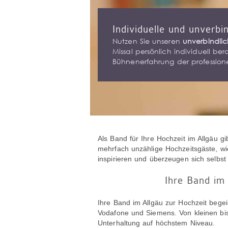
Individuelle und unverbi
Nutzen Sie unseren
unverbindlic
Missal persönlich individuell ber
Bühnenerfahrung der professionel
Als Band für Ihre Hochzeit im Allgäu gi
mehrfach unzählige Hochzeitsgäste, wi
inspirieren und überzeugen sich selbst
Ihre Band im
Ihre Band im Allgäu zur Hochzeit bege
Vodafone und Siemens. Von kleinen bis
Unterhaltung auf höchstem Niveau.