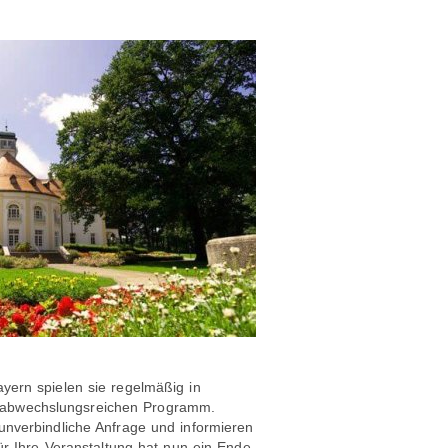
ayern spielen sie regelmäßig in
m abwechslungsreichen Programm.
 unverbindliche Anfrage und informieren
 Ihre Veranstaltung hat nun ein Ende.