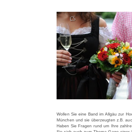
Wollen Sie eine Band im Allgäu zur Hoc
München und sie überzeugten z.B. auc
Haben Sie Fragen rund um Ihre zahlreic
Sie sich auch zum Thema Gage einer B