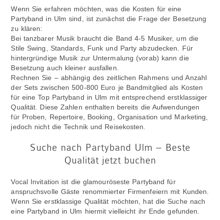
Wenn Sie erfahren möchten, was die Kosten für eine
Partyband in Ulm sind, ist zunächst die Frage der Besetzung
zu klären:
Bei tanzbarer Musik braucht die Band 4-5 Musiker, um die
Stile Swing, Standards, Funk und Party abzudecken. Für
hintergründige Musik zur Untermalung (vorab) kann die
Besetzung auch kleiner ausfallen.
Rechnen Sie – abhängig des zeitlichen Rahmens und Anzahl
der Sets zwischen 500-800 Euro je Bandmitglied als Kosten
für eine Top Partyband in Ulm mit entsprechend erstklassiger
Qualität. Diese Zahlen enthalten bereits die Aufwendungen
für Proben, Repertoire, Booking, Organisation und Marketing,
jedoch nicht die Technik und Reisekosten.
Suche nach Partyband Ulm – Beste
Qualität jetzt buchen
Vocal Invitation ist die glamouröseste Partyband für
anspruchsvolle Gäste renommierter Firmenfeiern mit Kunden.
Wenn Sie erstklassige Qualität möchten, hat die Suche nach
eine Partyband in Ulm hiermit vielleicht ihr Ende gefunden.