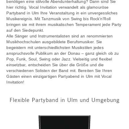
benötigen eine stilvolle Abendunterhaltung? Dann sind Sie
hier richtig. Vocal Invitation verwandelt als glamouröse
Partyband in Ulm Ihre Veranstaltung in ein unvergessliches
Musikereignis. Mit Tanzmusik von Swing bis Rock’n’Roll
bringen sie mit ihrem musikalischen Temperament jede Party
auf den Siedepunkt.
Alle Sänger und Instrumentalisten sind an renommierten
Musikhochschulen ausgebildete Berufsmusiker. Sie
begeistern mit unterschiedlichsten Musikstilen jedes
anspruchsvolle Publikum an der Donau – ganz gleich ob zu
Pop, Funk, Soul, Swing oder Jazz. Vielseitig und flexibel
einsetzbar, entscheiden Sie über die Größe und die
verschiedenen Solisten der Band mit. Bereiten Sie Ihren
Gästen einen einzigartigen Partyabend in Ulm mit Vocal
Invitation!
Flexible Partyband in Ulm und Umgebung