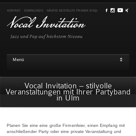
KONTAKT
DOWNLOADS
HÄUFIG GESTELLTE FRAGEN (FAQ)
Menü
Vocal Invitation – stilvolle
Veranstaltungen mit Ihrer Partyband
in Ulm
Planen Sie eine eine große Firmenfeier, einen Empfang mit
anschließender Party oder eine private Veranstaltung und