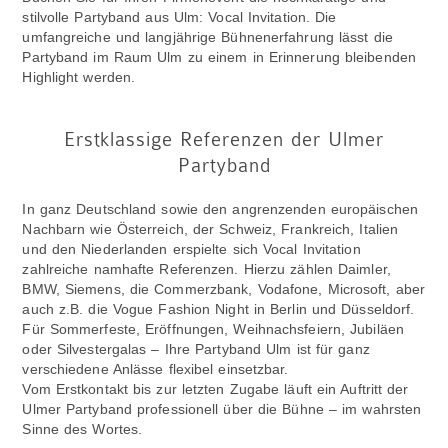
stilvolle Partyband aus Ulm: Vocal Invitation. Die
umfangreiche und langjährige Bühnenerfahrung lässt die
Partyband im Raum Ulm zu einem in Erinnerung bleibenden
Highlight werden.
Erstklassige Referenzen der Ulmer
Partyband
In ganz Deutschland sowie den angrenzenden europäischen
Nachbarn wie Österreich, der Schweiz, Frankreich, Italien
und den Niederlanden erspielte sich Vocal Invitation
zahlreiche namhafte Referenzen. Hierzu zählen Daimler,
BMW, Siemens, die Commerzbank, Vodafone, Microsoft, aber
auch z.B. die Vogue Fashion Night in Berlin und Düsseldorf.
Für Sommerfeste, Eröffnungen, Weihnachsfeiern, Jubiläen
oder Silvestergalas – Ihre Partyband Ulm ist für ganz
verschiedene Anlässe flexibel einsetzbar.
Vom Erstkontakt bis zur letzten Zugabe läuft ein Auftritt der
Ulmer Partyband professionell über die Bühne – im wahrsten
Sinne des Wortes.