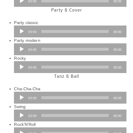
00:00
00:00
Party & Cover
Audio-
Party classic
Player
00:00
00:00
Audio-
Party modern
Player
00:00
00:00
Audio-
Rocky
Player
00:00
00:00
Tanz & Ball
Audio-
Cha-Cha-Cha
Player
00:00
00:00
Audio-
Swing
Player
00:00
00:00
Rock’N’Roll
Audio-