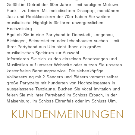
Gefühl im Detroit der 60er-Jahre – mit souligem Motown-
Funk – zu feiern. Mit melodischem Discopop, mondänem
Jazz und Rockklassikern der 70er haben Sie weitere
musikalische Highlights für Ihren unvergesslichen
Hochzeitstag.
Egal ob Sie in eine Partyband in Domstadt, Langenau,
Elchingen, Beimerstetten oder Ichenhausen suchen – mit
Ihrer Partyband aus Ulm steht Ihnen ein großes
musikalisches Spektrum zur Auswahl.
Informieren Sie sich zu den einzelnen Besetzungen und
Musikstilen auf unserer Webseite oder nutzen Sie unseren
kostenfreien Beratungsservice. Die siebenköpfige
Vollbesetzung mit 2 Sängern und Bläsern versetzt selbst
große Partyzelte mit hunderten von Hochzeitsgästen in
ausgelassene Tanzlaune. Buchen Sie Vocal Invitation und
feiern Sie mit Ihrer Partyband im Schloss Erbach, in der
Maisenburg, im Schloss Ehrenfels oder im Schluss Ulm.
KUNDENMEINUNGEN