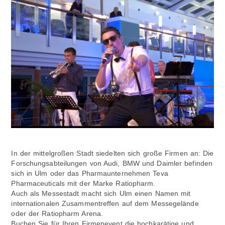
In der mittelgroßen Stadt siedelten sich große Firmen an: Die
Forschungsabteilungen von Audi, BMW und Daimler befinden
sich in Ulm oder das Pharmaunternehmen Teva
Pharmaceuticals mit der Marke Ratiopharm.
Auch als Messestadt macht sich Ulm einen Namen mit
internationalen Zusammentreffen auf dem Messegelände
oder der Ratiopharm Arena.
Buchen Sie für Ihren Firmenevent die hochkarätige und