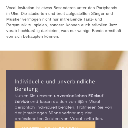
Vocal Invitation ist etwas Besonderes unter den Partybands
in Ulm: Die studierten und breit aufgestellten Sänger und
Musiker vermögen nicht nur mitreißende Tanz- und
Partymusik zu spielen, sondern können auch stilvollen Jazz
vorab hochkarätig darbieten, was nur wenige Bands ernsthaft
von sich behaupten können.
Individuelle und unverbindliche
Beratung
Nutzen Sie unseren
unverbindlichen Rückruf-
Service
und lassen sie sich von Björn Missal
persönlich individuell beraten. Profitieren Sie von
der jahrelangen Bühnenerfahrung der
professionellen Solisten von Vocal Invitation.