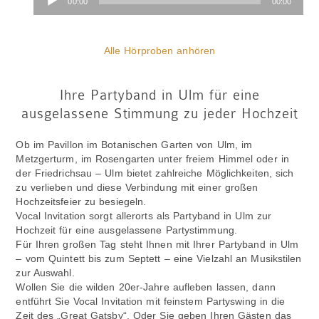
00:00
00:00
Player
Alle Hörproben anhören
Ihre Partyband in Ulm für eine
ausgelassene Stimmung zu jeder Hochzeit
Ob im Pavillon im Botanischen Garten von Ulm, im
Metzgerturm, im Rosengarten unter freiem Himmel oder in
der Friedrichsau – Ulm bietet zahlreiche Möglichkeiten, sich
zu verlieben und diese Verbindung mit einer großen
Hochzeitsfeier zu besiegeln.
Vocal Invitation sorgt allerorts als Partyband in Ulm zur
Hochzeit für eine ausgelassene Partystimmung.
Für Ihren großen Tag steht Ihnen mit Ihrer Partyband in Ulm
– vom Quintett bis zum Septett – eine Vielzahl an Musikstilen
zur Auswahl.
Wollen Sie die wilden 20er-Jahre aufleben lassen, dann
entführt Sie Vocal Invitation mit feinstem Partyswing in die
Zeit des „Great Gatsby“. Oder Sie geben Ihren Gästen das