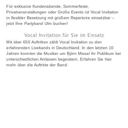
Für exklusive Kundenabende, Sommerfeste,
Privatveranstaltungen oder Große Events ist Vocal Invitation
in flexibler Besetzung mit großem Repertoire einsetzbar –
jetzt Ihre Partyband Ulm buchen!
Vocal Invitation für Sie im Einsatz
Mit über 650 Auftritten zählt Vocal Invitation zu den
erfahrensten Livebands in Deutschland. In den letzten 10
Jahren konnten die Musiker um Björn Missal ihr Publikum bei
unterschiedlichen Anlässen begeistern. Erfahren Sie hier
mehr über die Auftritte der Band.
Hochzeitsband in München
Jazzband in München
Hochzeitsband im Allgäu