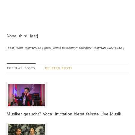
[/one_third_last]
[post_terms text=
TAGS:
] [post_terms taxonomy="category" text=
CATEGORIES:
]
POPULAR POSTS
RELATED POSTS
Musiker gesucht? Vocal Invitation bietet feinste Live Musik