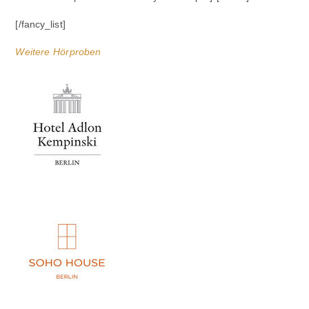
[/fancy_list]
Weitere Hörproben