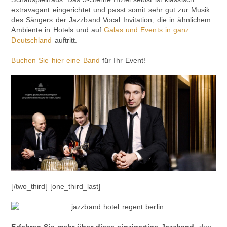
extravagant eingerichtet und passt somit sehr gut zur Musik
des Sängers der Jazzband Vocal Invitation, die in ähnlichem
Ambiente in Hotels und auf
Galas und Events in ganz
Deutschland
auftritt.
Buchen Sie hier eine Band
für Ihr Event!
[/two_third] [one_third_last]
Erfahren Sie mehr über diese einzigartige Jazzband
, den