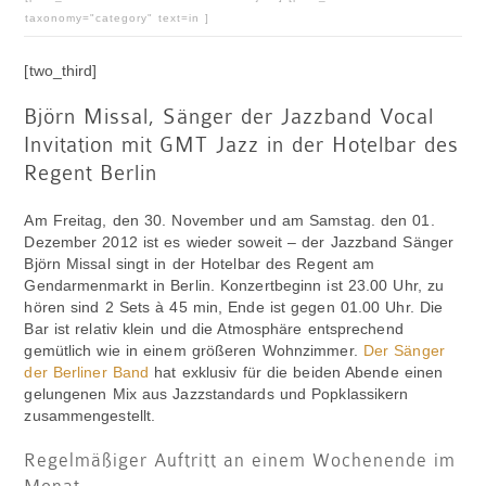
taxonomy="category" text=in ]
[two_third]
Björn Missal, Sänger der Jazzband Vocal
Invitation mit GMT Jazz in der Hotelbar des
Regent Berlin
Am Freitag, den 30. November und am Samstag. den 01.
Dezember 2012 ist es wieder soweit – der Jazzband Sänger
Björn Missal singt in der Hotelbar des Regent am
Gendarmenmarkt in Berlin. Konzertbeginn ist 23.00 Uhr, zu
hören sind 2 Sets à 45 min, Ende ist gegen 01.00 Uhr. Die
Bar ist relativ klein und die Atmosphäre entsprechend
gemütlich wie in einem größeren Wohnzimmer.
Der Sänger
der Berliner Band
hat exklusiv für die beiden Abende einen
gelungenen Mix aus Jazzstandards und Popklassikern
zusammengestellt.
Regelmäßiger Auftritt an einem Wochenende im