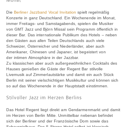
Monat
Die
Berliner Jazzband Vocal Invitation
spielt regelmäßig
Konzerte in ganz Deutschland. Ein Wochenende im Monat,
immer Freitags- und Samstagabends, spielen die Musiker
von GMT Jazz und Björn Missal sein Programm öffentlich in
dieser Bar. Das internationale Publikum des Hotels – neben
den Gästen aus allen Teilen Deutschlands auch viele
Schweizer, Österreicher und Niederländer, aber auch
Amerikaner, Chinesen und Japaner, ist begeistert von
der intimen Atmosphäre in der Jazzbar.
Zu klassischen aber auch außergewöhnlichen Cocktails des
Hauses genießen die Gäste der Regent Bar stilvolle
Livemusik auf Zimmerlautstärke und damit ein auch Stück
Berlin mit seiner vielschichtigen Musikkultur und können sich
so auf das Wochenende in der Hauptstadt einstimmen.
Stilvoller Jazz im Herzen Berlins
Das Hotel Regent liegt direkt am Gendarmenmarkt und damit
im Herzen von Berlin Mitte. Unmittelbar nebenan befindet
sich der Berliner und der Französische Dom sowie das
Schauspielhaus. Das 5-Sterne Hotel selbst ist klassisch