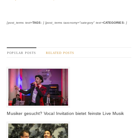
[post_terms text=
TAGS:
] [post_terms taxonomy="category" text=
CATEGORIES:
]
POPULAR POSTS
RELATED POSTS
Musiker gesucht? Vocal Invitation bietet feinste Live Musik