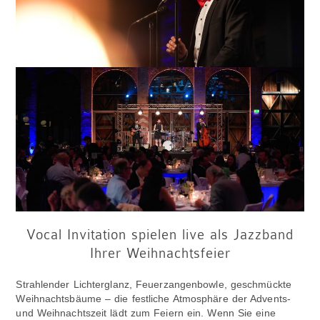
Vocal Invitation spielen live als Jazzband
Ihrer Weihnachtsfeier
Strahlender Lichterglanz, Feuerzangenbowle, geschmückte
Weihnachtsbäume – die festliche Atmosphäre der Advents-
und Weihnachtszeit lädt zum Feiern ein. Wenn Sie eine