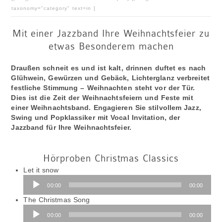
taxonomy="category" text=in ]
Mit einer Jazzband Ihre Weihnachtsfeier zu
etwas Besonderem machen
Draußen schneit es und ist kalt, drinnen duftet es nach
Glühwein, Gewürzen und Gebäck, Lichterglanz verbreitet
festliche Stimmung – Weihnachten steht vor der Tür.
Dies ist die Zeit der Weihnachtsfeiern und Feste mit
einer Weihnachtsband. Engagieren Sie stilvollem Jazz,
Swing und Popklassiker mit Vocal Invitation, der
Jazzband für Ihre Weihnachtsfeier.
Hörproben Christmas Classics
Let it snow
Audio-
00:00
00:00
Player
Audio-
The Christmas Song
Player
00:00
00:00