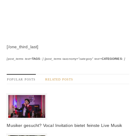
[/one_third_last]
[post_terms text=
TAGS:
] [post_terms taxonomy="category" text=
CATEGORIES:
]
POPULAR POSTS
RELATED POSTS
Musiker gesucht? Vocal Invitation bietet feinste Live Musik