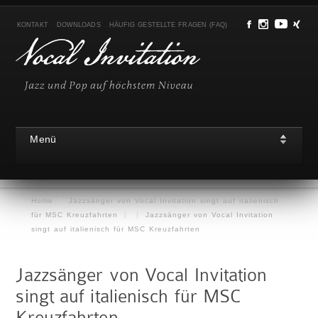
KONTAKT
DOWNLOADS
HÄUFIG GESTELLTE FRAGEN (FAQ)
Menü
Home
|
Jazzsänger von Vocal Invitation singt auf italienisch
für MSC Kreuzfahrten
|
|
Jazzsänger von Vocal Invitation
singt auf italienisch für MSC Kreuzfahrten
Jazzsänger von Vocal Invitation
singt auf italienisch für MSC
Kreuzfahrten