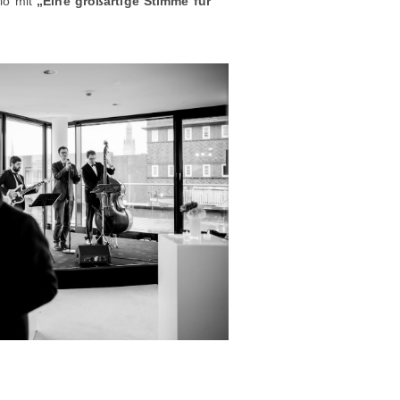
rio mit
„Eine großartige Stimme für