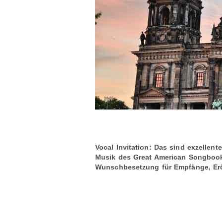
Vocal Invitation: Das sind exzellen
Musik des Great American Songbook l
Wunschbesetzung für Empfänge, Erö