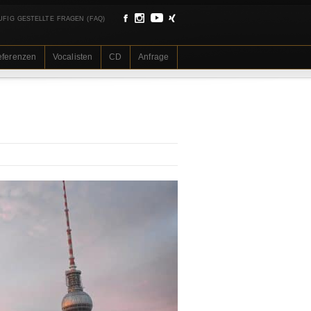
UFIG GESTELLTE FRAGEN (FAQ)
eferenzen
Vocalisten
CD
Anfrage