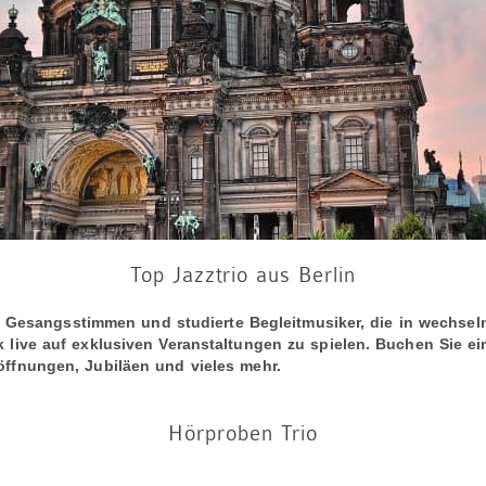
Top Jazztrio aus Berlin
te Gesangsstimmen und studierte Begleitmusiker, die in wechse
ive auf exklusiven Veranstaltungen zu spielen. Buchen Sie ein 
ffnungen, Jubiläen und vieles mehr.
Hörproben Trio