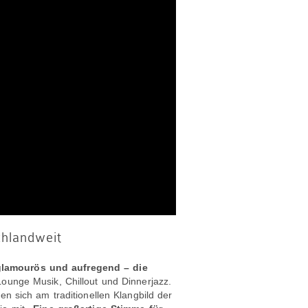
chlandweit
 glamourös und aufregend – die
Lounge Musik, Chillout und Dinnerjazz.
en sich am traditionellen Klangbild der