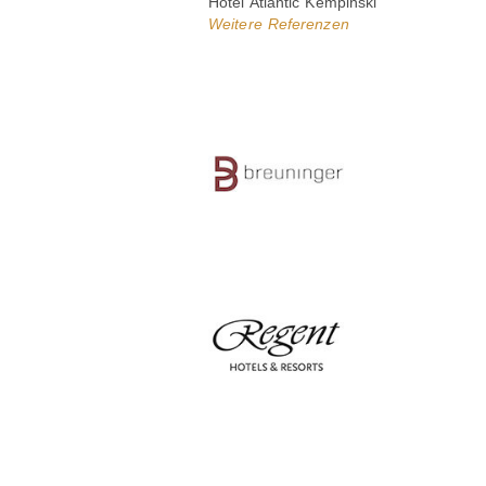
Hotel Atlantic Kempinski
Weitere Referenzen