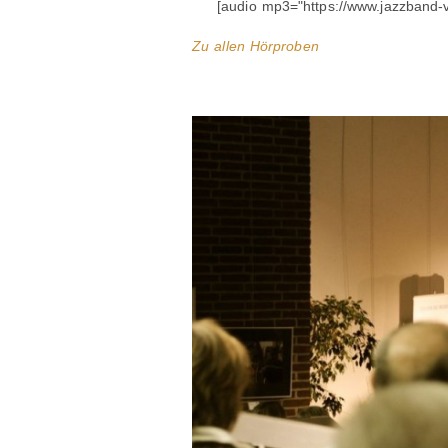
[audio mp3="https://www.jazzband-vo
Zu allen Hörproben