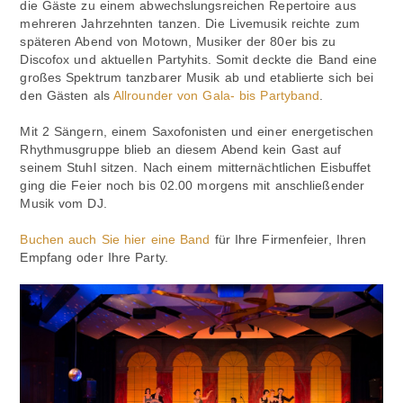
die Gäste zu einem abwechslungsreichen Repertoire aus
mehreren Jahrzehnten tanzen. Die Livemusik reichte zum
späteren Abend von Motown, Musiker der 80er bis zu
Discofox und aktuellen Partyhits. Somit deckte die Band eine
großes Spektrum tanzbarer Musik ab und etablierte sich bei
den Gästen als
Allrounder von Gala- bis Partyband
.
Mit 2 Sängern, einem Saxofonisten und einer energetischen
Rhythmusgruppe blieb an diesem Abend kein Gast auf
seinem Stuhl sitzen. Nach einem mitternächtlichen Eisbuffet
ging die Feier noch bis 02.00 morgens mit anschließender
Musik vom DJ.
Buchen auch Sie hier eine Band
für Ihre Firmenfeier, Ihren
Empfang oder Ihre Party.