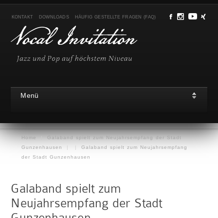
KONTAKT
DOWNLOADS
HÄUFIG GESTELLTE FRAGEN (FAQ)
Menü
Home
|
Galaband spielt zum Neujahrsempfang der Stadt
Gunzenhausen
|
|
Galaband spielt zum Neujahrsempfang
der Stadt Gunzenhausen
Galaband spielt zum
Neujahrsempfang der Stadt
Gunzenhausen