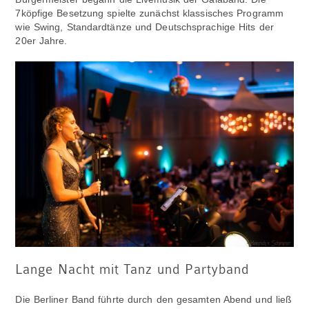
7köpfige Besetzung spielte zunächst klassisches Programm
wie Swing, Standardtänze und Deutschsprachige Hits der
20er Jahre.
Lange Nacht mit Tanz und Partyband
Die Berliner Band führte durch den gesamten Abend und ließ