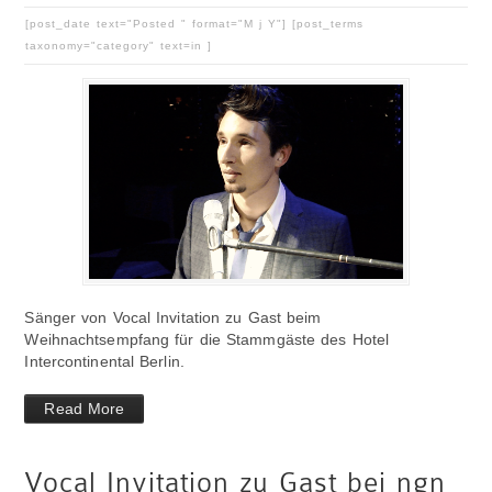
[post_date text="Posted " format="M j Y"] [post_terms
taxonomy="category" text=in ]
Sänger von Vocal Invitation zu Gast beim
Weihnachtsempfang für die Stammgäste des Hotel
Intercontinental Berlin.
Read More
Vocal Invitation zu Gast bei ngn