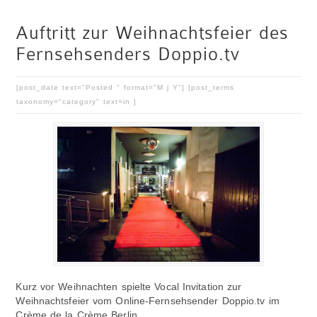
Auftritt zur Weihnachtsfeier des
Fernsehsenders Doppio.tv
[post_date text="Posted " format="M j Y"] [post_terms
taxonomy="category" text=in ]
Kurz vor Weihnachten spielte Vocal Invitation zur
Weihnachtsfeier vom Online-Fernsehsender Doppio.tv im
Crème de la Crème Berlin.