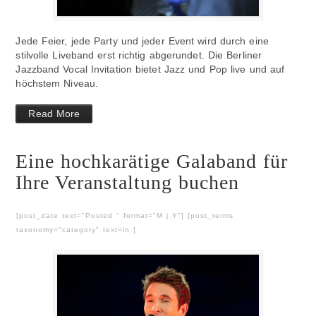
Jede Feier, jede Party und jeder Event wird durch eine
stilvolle Liveband erst richtig abgerundet. Die Berliner
Jazzband Vocal Invitation bietet Jazz und Pop live und auf
höchstem Niveau.
Read More
Eine hochkarätige Galaband für
Ihre Veranstaltung buchen
[post_date text="Posted " format="M j Y"] [post_terms
taxonomy="category" text=in ]