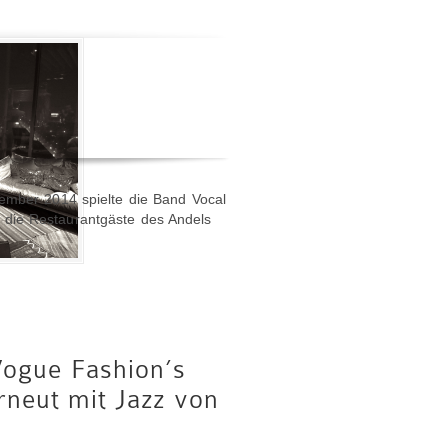
mber 2014 spielte die Band Vocal
für die Restaurantgäste des Andels
ogue Fashion’s
rneut mit Jazz von