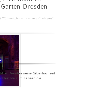
 Garten Dresden
 j Y"] [post_terms taxonomy="category"
14 in Dresden seine Silberhochzeit
und buchte zum Tanzen die