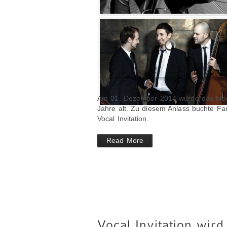
Am 01. Dezember 2014 wurde das Mode
Jahre alt. Zu diesem Anlass buchte Fa
Vocal Invitation.
Read More
Vocal Invitation wir